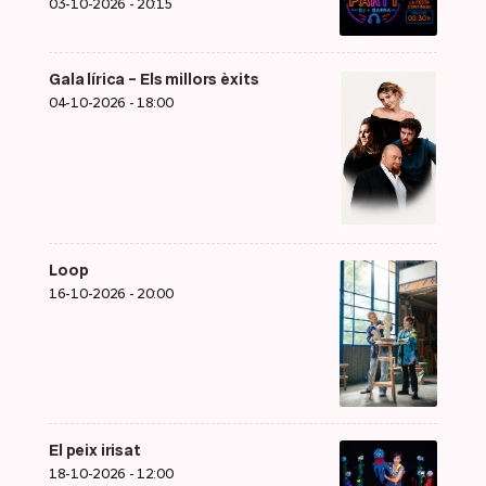
03-10-2026 - 20:15
Gala lírica – Els millors èxits
04-10-2026 - 18:00
Loop
16-10-2026 - 20:00
El peix irisat
18-10-2026 - 12:00