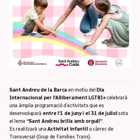
Sant Andreu de la Barca
en motiu del
Dia
Internacional per l’Alliberament LGTBI+
celebrarà
una àmplia programació d’activitats que es
desenvoluparà
entre l’1 de juny i el 31 de juliol
sota
el lema
“Sant Andreu brilla amb orgull”
.
Es realitzarà una
Activitat infantil
a càrrec de
Transversal (Grup de Famílies Trans).