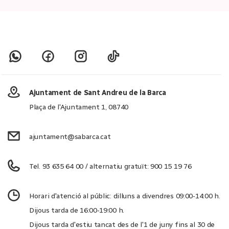
Ajuntament de Sant Andreu de la Barca
Plaça de l'Ajuntament 1, 08740
ajuntament@sabarca.cat
Tel. 93 635 64 00 / alternatiu gratuït: 900 15 19 76
Horari d'atenció al públic: dilluns a divendres 09:00-14:00 h.
Dijous tarda de 16:00-19:00 h.
Dijous tarda d'estiu tancat des de l'1 de juny fins al 30 de