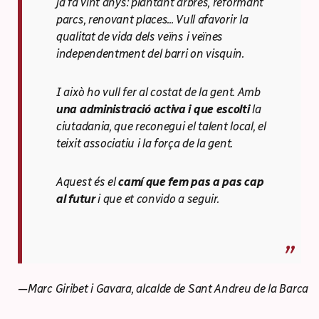
ja fa vint anys: plantant arbres, reformant
parcs, renovant places... Vull afavorir la
qualitat de vida dels veïns i veïnes
independentment del barri on visquin.
I això ho vull fer al costat de la gent. Amb
una administració activa i que escolti
la
ciutadania, que reconegui el talent local, el
teixit associatiu i la força de la gent.
Aquest és el
camí que fem pas a pas cap
al futur
i que et convido a seguir.
—Marc Giribet i Gavara, alcalde de Sant Andreu de la Barca