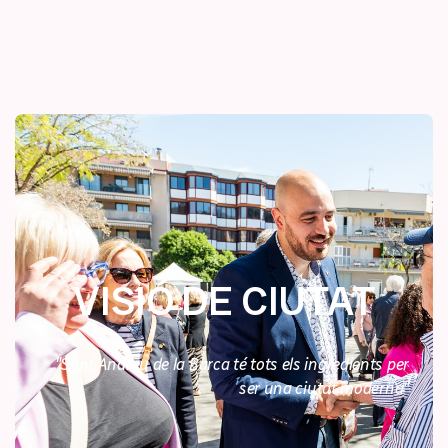
VISIÓ DE CIUTAT
"Sant Andreu de la Barca té tots els ingredients per
ser una ciutat moderna"