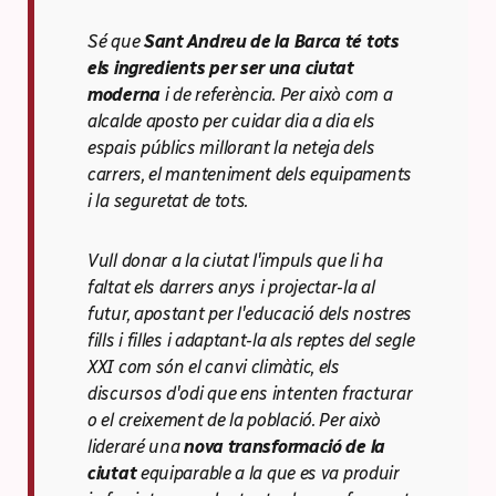
Sé que
Sant Andreu de la Barca té tots
els ingredients per ser una ciutat
moderna
i de referència. Per això com a
alcalde aposto per cuidar dia a dia els
espais públics millorant la neteja dels
carrers, el manteniment dels equipaments
i la seguretat de tots.
Vull donar a la ciutat l'impuls que li ha
faltat els darrers anys i projectar-la al
futur, apostant per l'educació dels nostres
fills i filles i adaptant-la als reptes del segle
XXI com són el canvi climàtic, els
discursos d'odi que ens intenten fracturar
o el creixement de la població. Per això
lideraré una
nova transformació de la
ciutat
equiparable a la que es va produir