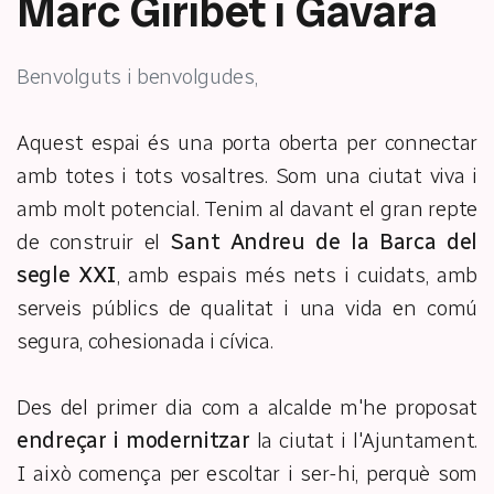
Marc Giribet i Gavara
Benvolguts i benvolgudes,
Aquest espai és una porta oberta per connectar
amb totes i tots vosaltres. Som una ciutat viva i
amb molt potencial. Tenim al davant el gran repte
de construir el
Sant Andreu de la Barca del
segle XXI
, amb espais més nets i cuidats, amb
serveis públics de qualitat i una vida en comú
segura, cohesionada i cívica.
Des del primer dia com a alcalde m'he proposat
endreçar i modernitzar
la ciutat i l'Ajuntament.
I això comença per escoltar i ser-hi, perquè som