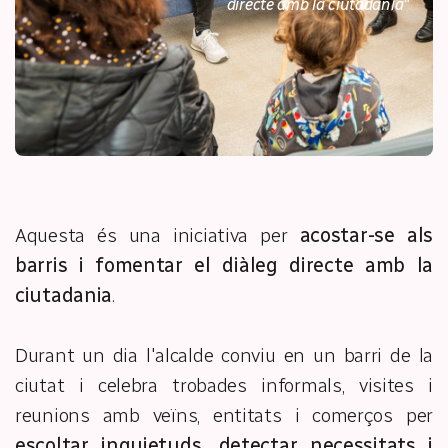
directe amb la ciutadania"
Aquesta és una iniciativa per
acostar-se als
barris i fomentar el diàleg directe amb la
ciutadania
.
Durant un dia l'alcalde conviu en un barri de la
ciutat i celebra trobades informals, visites i
reunions amb veïns, entitats i comerços per
escoltar inquietuds, detectar necessitats i