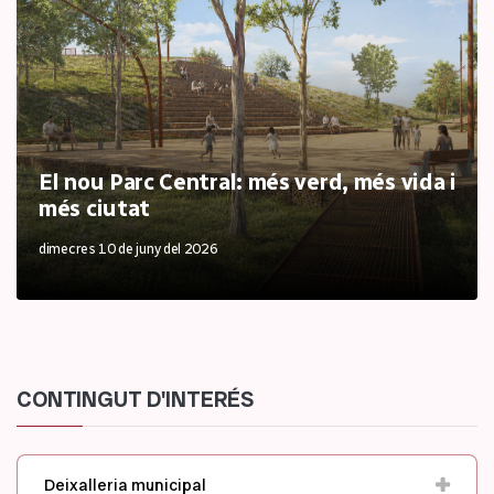
El nou Parc Central: més verd, més vida i
més ciutat
dimecres 10 de juny del 2026
CONTINGUT D'INTERÉS
Deixalleria municipal