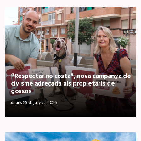
“Respectar no costa”, nova campanya de
civisme adreçada als propietaris de
gossos
dilluns 29 de juny del 2026