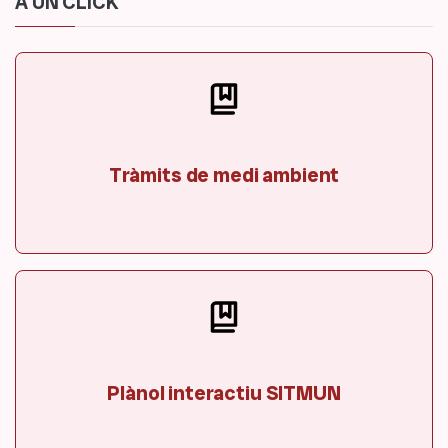
A UN CLICK
Tràmits de medi ambient
Plànol interactiu SITMUN