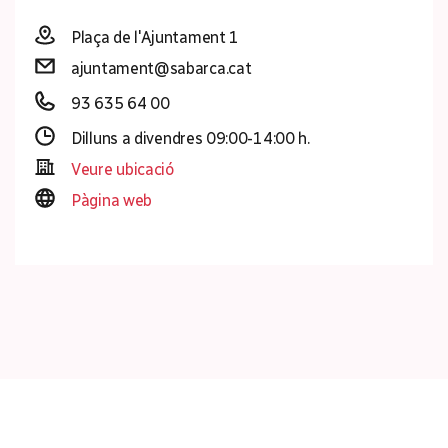
Plaça de l'Ajuntament 1
ajuntament@sabarca.cat
93 635 64 00
Dilluns a divendres 09:00-14:00 h.
Veure ubicació
Pàgina web