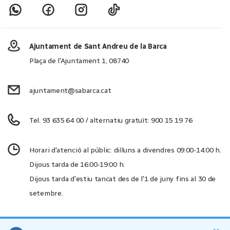
Ajuntament de Sant Andreu de la Barca
Plaça de l'Ajuntament 1, 08740
ajuntament@sabarca.cat
Tel. 93 635 64 00 / alternatiu gratuït: 900 15 19 76
Horari d'atenció al públic: dilluns a divendres 09:00-14:00 h.
Dijous tarda de 16:00-19:00 h.
Dijous tarda d'estiu tancat des de l'1 de juny fins al 30 de
setembre.