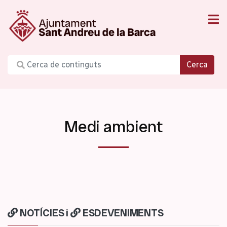
Cerca
Medi ambient
NOTÍCIES
i
ESDEVENIMENTS