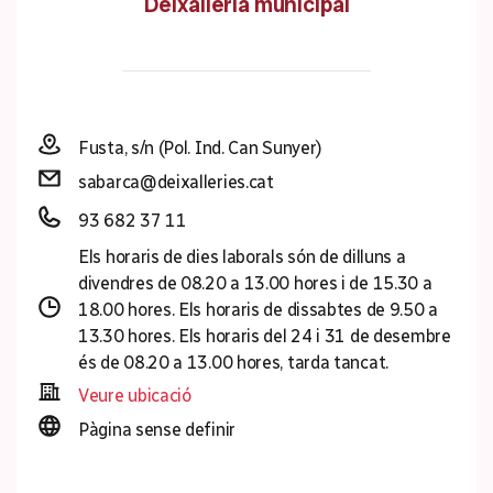
Deixalleria municipal
Fusta, s/n (Pol. Ind. Can Sunyer)
sabarca@deixalleries.cat
93 682 37 11
Els horaris de dies laborals són de dilluns a
divendres de 08.20 a 13.00 hores i de 15.30 a
18.00 hores. Els horaris de dissabtes de 9.50 a
13.30 hores. Els horaris del 24 i 31 de desembre
és de 08.20 a 13.00 hores, tarda tancat.
Veure ubicació
Pàgina sense definir