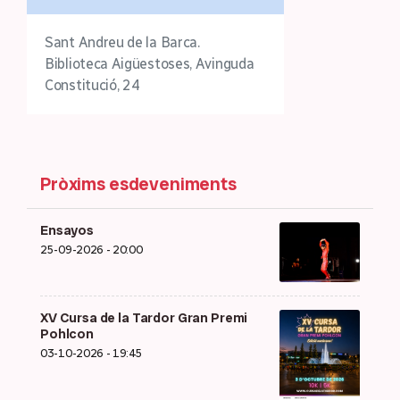
Sant Andreu de la Barca.
Biblioteca Aigüestoses, Avinguda
Constitució, 24
Pròxims esdeveniments
Ensayos
25-09-2026 - 20:00
XV Cursa de la Tardor Gran Premi
Pohlcon
03-10-2026 - 19:45