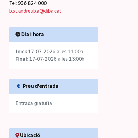
Tel: 936 824 000
b.st.andreub.a@diba.cat
Dia i hora
Inici:
17-07-2026 a les 11:00h
Final:
17-07-2026 a les 13:00h
Preu d'entrada
Entrada gratuïta
Ubicació