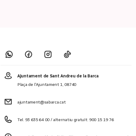
Ajuntament de Sant Andreu de la Barca
Plaça de l'Ajuntament 1, 08740
ajuntament@sabarca.cat
Tel. 93 635 64 00 / alternatiu gratuït: 900 15 19 76