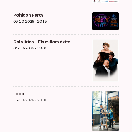
Pohlcon Party
03-10-2026 - 20:15
Gala lírica – Els millors èxits
04-10-2026 - 18:00
Loop
16-10-2026 - 20:00