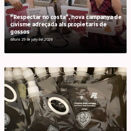
“Respectar no costa”, nova campanya de
civisme adreçada als propietaris de
gossos
dilluns 29 de juny del 2026