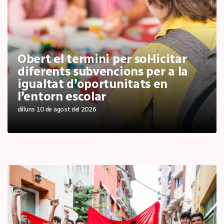
Obert el termini per sol·licitar
diferents subvencions per a la
igualtat d’oportunitats en
l’entorn escolar
dilluns 10 de agost del 2026