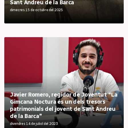
Sant Andreu de la Barca
dimecres 15 de octubre del 2025
Javier Romero, regidor de Joventut “La
Gimcana Noctura és un dels tresors
patrimonials del jovent de Sant Andreu
de la Barca”
divendres 14 de juliol del 2023