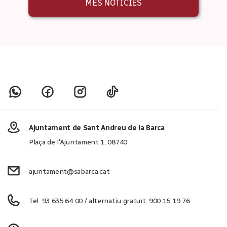
MÉS NOTICIES
Ajuntament de Sant Andreu de la Barca
Plaça de l'Ajuntament 1, 08740
ajuntament@sabarca.cat
Tel. 93 635 64 00 / alternatiu gratuït: 900 15 19 76