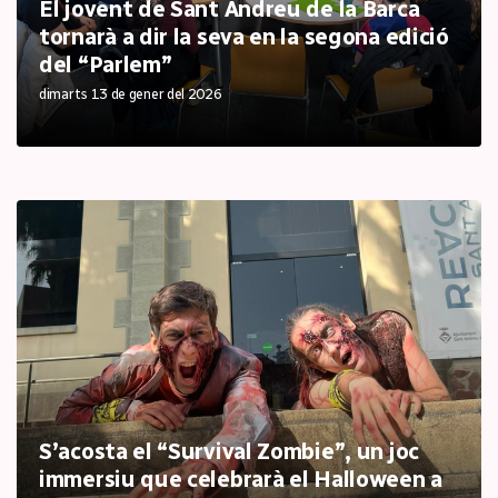
El jovent de Sant Andreu de la Barca
tornarà a dir la seva en la segona edició
del “Parlem”
dimarts 13 de gener del 2026
S’acosta el “Survival Zombie”, un joc
immersiu que celebrarà el Halloween a