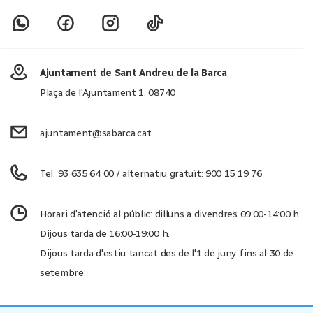
Ajuntament de Sant Andreu de la Barca
Plaça de l'Ajuntament 1, 08740
ajuntament@sabarca.cat
Tel. 93 635 64 00 / alternatiu gratuït: 900 15 19 76
Horari d'atenció al públic: dilluns a divendres 09:00-14:00 h.
Dijous tarda de 16:00-19:00 h.
Dijous tarda d'estiu tancat des de l'1 de juny fins al 30 de
setembre.