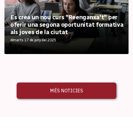
Es crea un nou curs "Reenganxa’t" per
oferir una segona oportunitat formativa
als joves de la ciutat
dimarts 17 de juny del 2025
MÉS NOTICIES