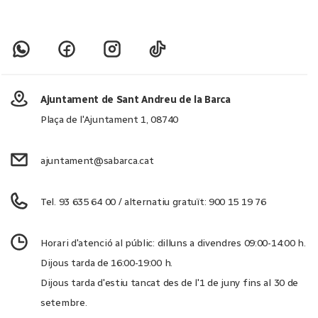
Ajuntament de Sant Andreu de la Barca
Plaça de l'Ajuntament 1, 08740
ajuntament@sabarca.cat
Tel. 93 635 64 00 / alternatiu gratuït: 900 15 19 76
Horari d'atenció al públic: dilluns a divendres 09:00-14:00 h.
Dijous tarda de 16:00-19:00 h.
Dijous tarda d'estiu tancat des de l'1 de juny fins al 30 de
setembre.