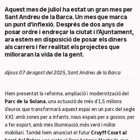
Aquest mes de juliol ha estat un gran mes per
Sant Andreu de la Barca. Un mes que marca
un punt d’inflexió. Després de dos anys de
posar ordre i endreçar la ciutat i l’Ajuntament,
ara estem en disposició de posar els diners
als carrers i fer realitat els projectes que
milloraran la vida de la gent.
dijous 07 de agost del 2025, Sant Andreu de la Barca
Hem presentat la reforma, ampliació i modernització del
Parc de la Solana
, una actuació de més d’1,5 milions
d’euros que transformarà aquest espai en un parc del segle
XXI: amb zones per a infants, nous espais per a gossos, per
a fer esport, amb més il·luminació, més verd i millor
mobiliari. També hem anunciat el futur
Cruyff Court al