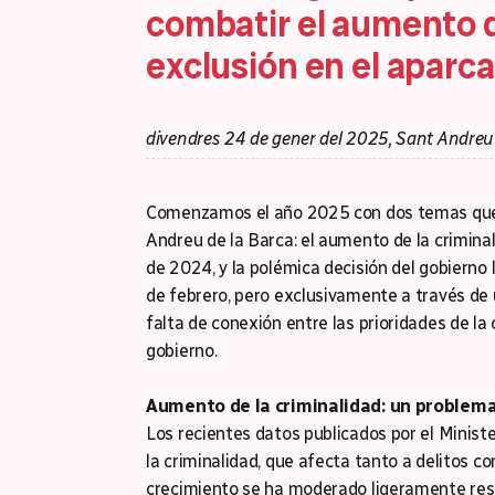
combatir el aumento de
exclusión en el aparc
divendres 24 de gener del 2025, Sant Andreu
Comenzamos el año 2025 con dos temas que
Andreu de la Barca: el aumento de la crimina
de 2024, y la polémica decisión del gobierno 
de febrero, pero exclusivamente a través de 
falta de conexión entre las prioridades de la 
gobierno.
Aumento de la criminalidad: un problem
Los recientes datos publicados por el Minist
la criminalidad, que afecta tanto a delitos c
crecimiento se ha moderado ligeramente resp