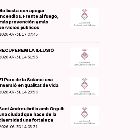
No basta con apagar
incendios. Frente al fuego,
más prevención y más
servicios públicos
2026-07-31 17:07:45
RECUPEREM LA IL·LUSIÓ
2026-07-31 14:31:53
El Parc de la Solana: una
inversió en qualitat de vida
2026-07-31 14:29:50
Sant Andreu brilla amb Orgull:
una ciudad que hace de la
diversidad una fortaleza
2026-06-30 14:05:31