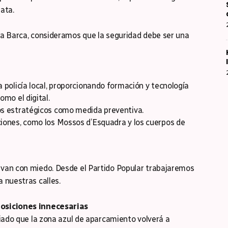
ata.
la Barca, consideramos que la seguridad debe ser una
 policía local, proporcionando formación y tecnología
omo el digital.
os estratégicos como medida preventiva.
ciones, como los Mossos d’Esquadra y los cuerpos de
van con miedo. Desde el Partido Popular trabajaremos
 nuestras calles.
posiciones innecesarias
ciado que la zona azul de aparcamiento volverá a