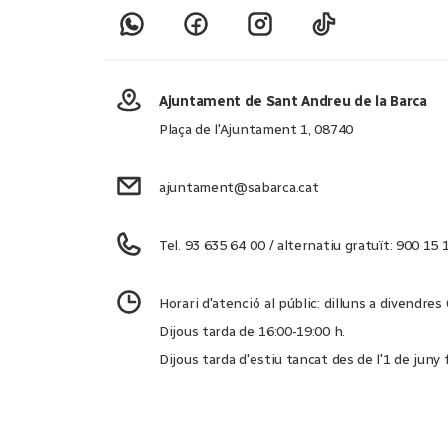
Ajuntament de Sant Andreu de la Barca
Plaça de l'Ajuntament 1, 08740
ajuntament@sabarca.cat
Tel. 93 635 64 00 / alternatiu gratuït: 900 15 
Horari d'atenció al públic: dilluns a divendres
Dijous tarda de 16:00-19:00 h.
Dijous tarda d'estiu tancat des de l'1 de juny