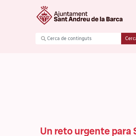
Cerc
Un reto urgente para 