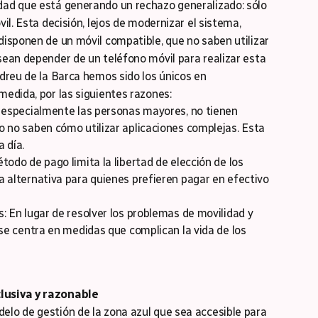
dad que está generando un rechazo generalizado: sólo
il. Esta decisión, lejos de modernizar el sistema,
isponen de un móvil compatible, que no saben utilizar
sean depender de un teléfono móvil para realizar esta
dreu de la Barca hemos sido los únicos en
edida, por las siguientes razones:
, especialmente las personas mayores, no tienen
 no saben cómo utilizar aplicaciones complejas. Esta
a día.
odo de pago limita la libertad de elección de los
 alternativa para quienes prefieren pagar en efectivo
: En lugar de resolver los problemas de movilidad y
se centra en medidas que complican la vida de los
lusiva y razonable
lo de gestión de la zona azul que sea accesible para