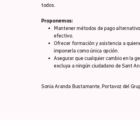
todos.
Proponemos:
Mantener métodos de pago alternativos
efectivo.
Ofrecer formación y asistencia a quienes
imponerla como única opción.
Asegurar que cualquier cambio en la g
excluya a ningún ciudadano de Sant And
Sonia Aranda Bustamante, Portavoz del Grup