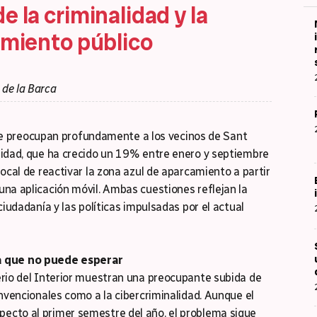
 la criminalidad y la
amiento público
 de la Barca
 preocupan profundamente a los vecinos de Sant
lidad, que ha crecido un 19% entre enero y septiembre
local de reactivar la zona azul de aparcamiento a partir
una aplicación móvil. Ambas cuestiones reflejan la
ciudadanía y las políticas impulsadas por el actual
a que no puede esperar
erio del Interior muestran una preocupante subida de
onvencionales como a la cibercriminalidad. Aunque el
ecto al primer semestre del año, el problema sigue