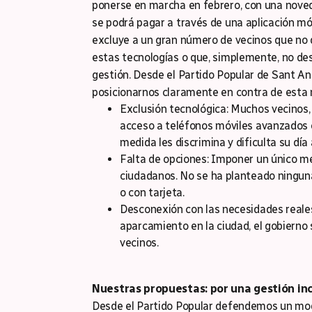
ponerse en marcha en febrero, con una nove
se podrá pagar a través de una aplicación móv
excluye a un gran número de vecinos que no d
estas tecnologías o que, simplemente, no de
gestión. Desde el Partido Popular de Sant An
posicionarnos claramente en contra de esta m
Exclusión tecnológica: Muchos vecinos
acceso a teléfonos móviles avanzados o
medida les discrimina y dificulta su día 
Falta de opciones: Imponer un único mét
ciudadanos. No se ha planteado ninguna
o con tarjeta.
Desconexión con las necesidades reales
aparcamiento en la ciudad, el gobierno 
vecinos.
Nuestras propuestas: por una gestión inc
Desde el Partido Popular defendemos un mode