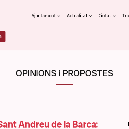
Ajuntament
Actualitat
Ciutat
Tra
a
OPINIONS i PROPOSTES
Sant Andreu de la Barca: