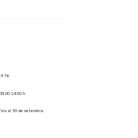
19 76
 09:00-14:00 h.
 fins al 30 de setembre.