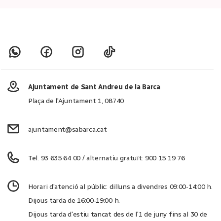
Ajuntament de Sant Andreu de la Barca
Plaça de l'Ajuntament 1, 08740
ajuntament@sabarca.cat
Tel. 93 635 64 00 / alternatiu gratuït: 900 15 19 76
Horari d'atenció al públic: dilluns a divendres 09:00-14:00 h.
Dijous tarda de 16:00-19:00 h.
Dijous tarda d'estiu tancat des de l'1 de juny fins al 30 de