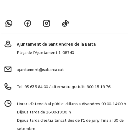
Ajuntament de Sant Andreu de la Barca
Plaça de l'Ajuntament 1, 08740
ajuntament@sabarca.cat
Tel. 93 635 64 00 / alternatiu gratuït: 900 15 19 76
Horari d'atenció al públic: dilluns a divendres 09:00-14:00 h.
Dijous tarda de 16:00-19:00 h.
Dijous tarda d'estiu tancat des de l'1 de juny fins al 30 de
setembre.