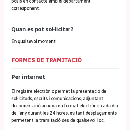
posis en contacte amb el departament
corresponent.
Quan es pot sol·licitar?
En qualsevol moment
FORMES DE TRAMITACIÓ
Per internet
El registre electrònic permet la presentació de
sol·licituds, escrits i comunicacions, adjuntant
documentació annexa en format electrònic cada dia
de l'any durant les 24 hores, evitant desplaçaments
permetent la tramitació des de qualsevol lloc.