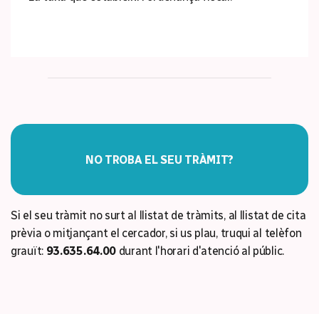
NO TROBA EL SEU TRÀMIT?
Si el seu tràmit no surt al llistat de tràmits, al llistat de cita
prèvia o mitjançant el cercador, si us plau, truqui al telèfon
grauït:
93.635.64.00
durant l'horari d'atenció al públic.