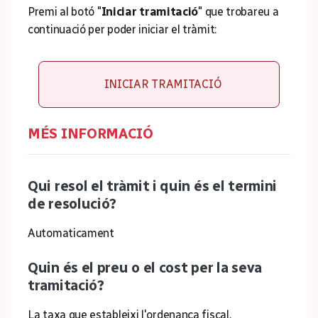
Premi al botó "
Iniciar tramitació
" que trobareu a
continuació per poder iniciar el tràmit:
INICIAR TRAMITACIÓ
MÉS INFORMACIÓ
Qui resol el tràmit i quin és el termini
de resolució?
Automaticament
Quin és el preu o el cost per la seva
tramitació?
La taxa que estableixi l'ordenança fiscal.