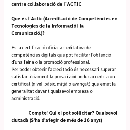
centre col.laboració de l´ACTIC
Que és l´Actic (Acreditació de Competències en
Tecnologies de la Informació i la
Comunicació.)?
És la certificació oficial acreditativa de
competències digitals que pot facilitar l'obtenció
d'una feina o la promoció professional.
Per poder obtenir l’acreditació és necessari superar
satisfactòriament la prova i així poder accedir a un
certificat (nivell bàsic, mitjà o avançat) que emet la
generalitat davant qualsevol empresa o
administració.
Compte! Qui el pot sol·licitar? Qualsevol
ciutadà (S’ha d’afegir de més de 16 anys)