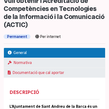
Vull obtenir l'Acreditació de
Competències en Tecnologies
de la Informació i la Comunicació
(ACTIC)
Permanent
Per internet
General
Normativa
Documentació que cal aportar
DESCRIPCIÓ
L'Ajuntament de Sant Andreu de la Barca és un