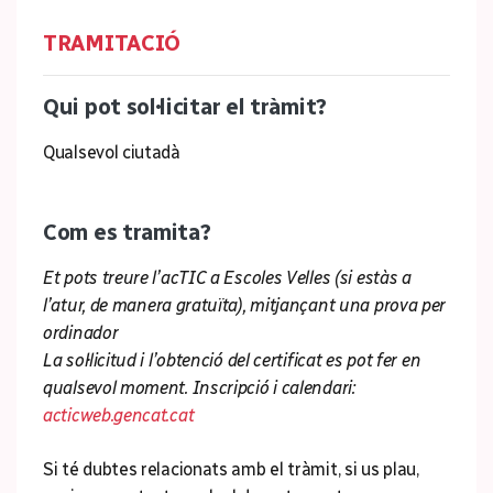
TRAMITACIÓ
Qui pot sol·licitar el tràmit?
Qualsevol ciutadà
Com es tramita?
Et pots treure l’acTIC a Escoles Velles (si estàs a
l’atur, de manera gratuïta), mitjançant una prova per
ordinador
La sol·licitud i l’obtenció del certificat es pot fer en
qualsevol moment. Inscripció i calendari:
acticweb.gencat.cat
Si té dubtes relacionats amb el tràmit, si us plau,