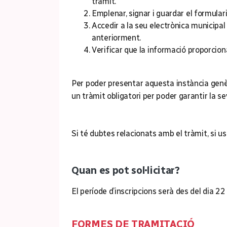
tràmit.
Emplenar, signar i guardar el formulari 
Accedir a la seu electrònica municipa
anteriorment.
Verificar que la informació proporcion
Per poder presentar aquesta instància genèric
un tràmit obligatori per poder garantir la se
Si té dubtes relacionats amb el tràmit, si 
Quan es pot sol·licitar?
El període d’inscripcions serà des del dia 22
FORMES DE TRAMITACIÓ