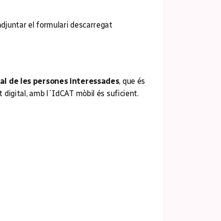
adjuntar el formulari descarregat
tal de les persones interessades
, que és
at digital, amb l´IdCAT mòbil és suficient.