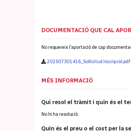
DOCUMENTACIÓ QUE CAL APO
No requereix l'aportació de cap documentac
202507301416_Sol·licitud inscripció.pdf
MÉS INFORMACIÓ
Qui resol el tràmit i quin és el t
No hi ha resolució.
Quin és el preu o el cost per la s