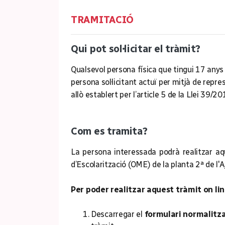
TRAMITACIÓ
Qui pot sol·licitar el tràmit?
Qualsevol persona física que tingui 17 anys 
persona sol·licitant actuï per mitjà de rep
allò establert per l’article 5 de la Llei 39
Com es tramita?
La persona interessada podrà realitzar aq
d’Escolarització (OME) de la planta 2ª de 
Per poder realitzar aquest tràmit on lin
Descarregar el
formulari normalitzat