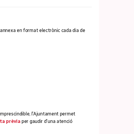
ó annexa en format electrònic cada dia de
i imprescindible, l'Ajuntament permet
ita prèvia
per gaudir d'una atenció