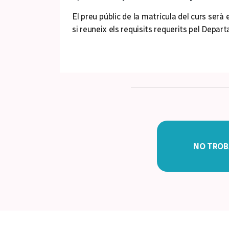
El preu públic de la matrícula del curs serà 
si reuneix els requisits requerits pel Depar
NO TROB