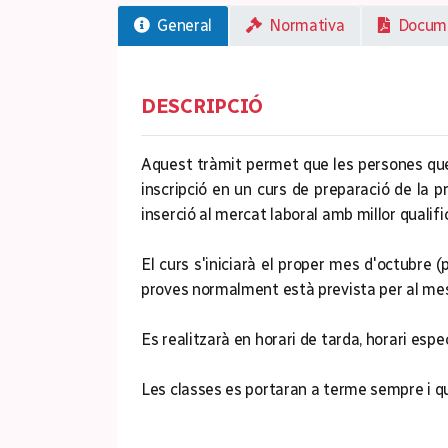
General
Normativa
Documen
DESCRIPCIÓ
Aquest tràmit permet que les persones qu
inscripció en un curs de preparació de la p
inserció al mercat laboral amb millor qualifi
El curs s'iniciarà el proper mes d'octubre (p
proves normalment està prevista per al me
Es realitzarà en horari de tarda, horari espe
Les classes es portaran a terme sempre i qu