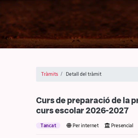
Tràmits
Detall del tràmit
Curs de preparació de la p
curs escolar 2026-2027
Tancat
Per internet
Presencial