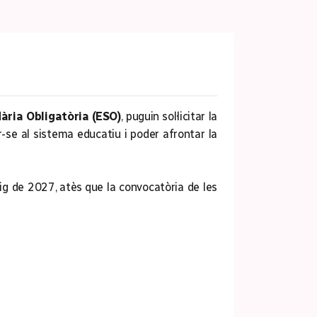
ària Obligatòria (ESO)
, puguin sol·licitar la
r-se al sistema educatiu i poder afrontar la
 maig de 2027, atès que la convocatòria de les