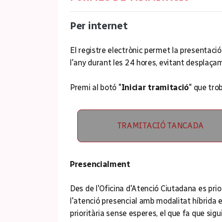
Per internet
El registre electrònic permet la presentació
l'any durant les 24 hores, evitant desplaça
Premi al botó "
Iniciar tramitació
" que tro
TRAMITACIÓ TANCADA
Presencialment
Des de l'Oficina d'Atenció Ciutadana es prio
l'atenció presencial amb modalitat híbrida e
prioritària sense esperes, el que fa que sigu