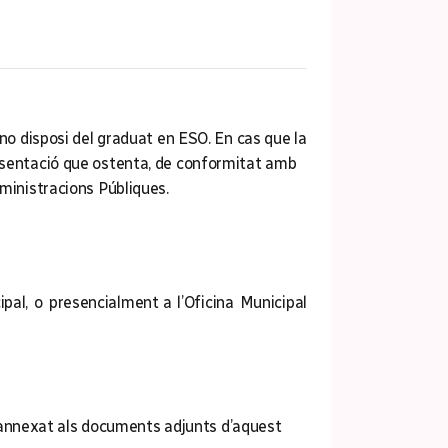
 no disposi del graduat en ESO. En cas que la
resentació que ostenta, de conformitat amb
dministracions Públiques.
pal,
o presencialment a l’Oficina Municipal
ta annexat als documents adjunts d’aquest