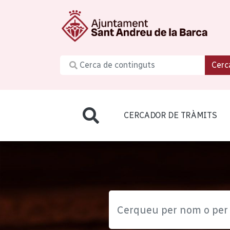
Cerc
CERCADOR DE TRÀMITS