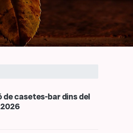
ió de casetes-bar dins del
a 2026