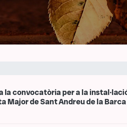
 a la convocatòria per a la instal·lac
esta Major de Sant Andreu de la Barc