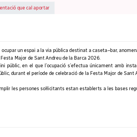
tació que cal aportar
per ocupar un espai a la via pública destinat a caseta–bar, an
t la Festa Major de Sant Andreu de la Barca 2026.
ini públic, en el que l’ocupació s’efectua únicament amb inst
blic, durant el període de celebració de la Festa Major de Sant 
mplir les persones sol·licitants estan establerts a les bases reg