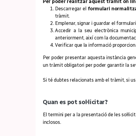
Per poder realitzar aquest tràmit on lin
Descarregar el
formulari normalitza
tràmit.
Emplenar, signar i guardar el formulari 
Accedir a la seu electrònica munic
anteriorment, així com la documenta
Verificar que la informació proporcion
Per poder presentar aquesta instància genèri
un tràmit obligatori per poder garantir la se
Si té dubtes relacionats amb el tràmit, si 
Quan es pot sol·licitar?
El termini per a la presentació de les sol·li
inclosos.