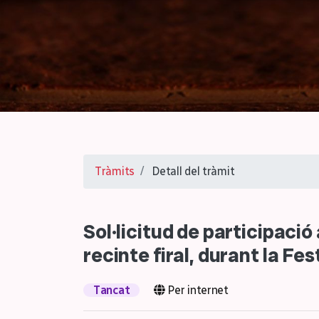
Tràmits
Detall del tràmit
Sol·licitud de participació
recinte firal, durant la F
Tancat
Per internet