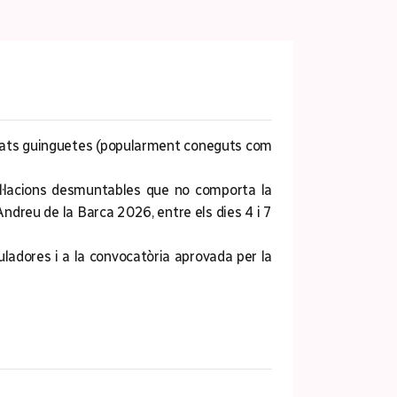
omenats guinguetes (popularment coneguts com
al·lacions desmuntables que no comporta la
Andreu de la Barca 2026, entre els dies 4 i 7
uladores i a la convocatòria aprovada per la