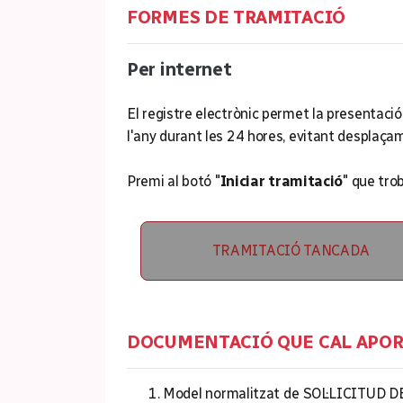
FORMES DE TRAMITACIÓ
Per internet
El registre electrònic permet la presentació
l'any durant les 24 hores, evitant desplaça
Premi al botó "
Iniciar tramitació
" que tro
TRAMITACIÓ TANCADA
DOCUMENTACIÓ QUE CAL APO
Model normalitzat de SOL·LICITUD DE 