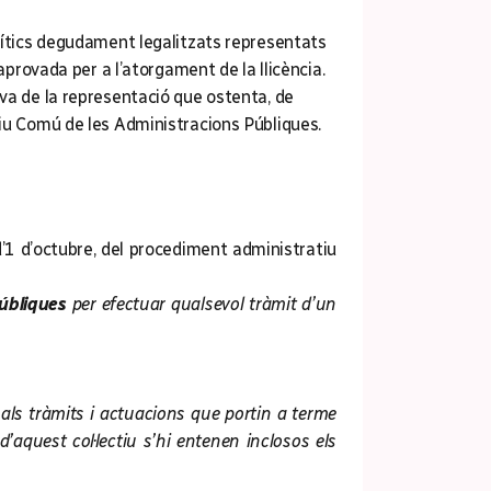
olítics degudament legalitzats representats
aprovada per a l’atorgament de la llicència.
iva de la representació que ostenta, de
tiu Comú de les Administracions Públiques.
d’1 d’octubre, del procediment administratiu
públiques
per efectuar qualsevol tràmit d’un
er als tràmits i actuacions que portin a terme
’aquest col·lectiu s’hi entenen inclosos els