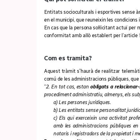
Entitats socioculturals i esportives sense à
en el municipi, que reuneixin les condicions 
En cas que la persona sol·licitant actuï per
conformitat amb allò establert per l’articl
Com es tramita?
Aquest tràmit s'haurà de realitzar telemàti
comú de les administracions públiques, que 
“
2. En tot cas, estan
obligats a relacionar
procediment administratiu, almenys, els sub
a) Les persones jurídiques.
b) Les entitats sense personalitat jurídic
c) Els qui exerceixin una activitat profe
amb les administracions públiques en ex
notaris i registradors de la propietat i mer