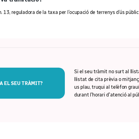
 13, reguladora de la taxa per l’ocupació de terrenys d’ús públic
Si el seu tràmit no surt al llis
llistat de cita prèvia o mitjanç
A EL SEU TRÀMIT?
us plau, truqui al telèfon grau
durant l'horari d'atenció al púb