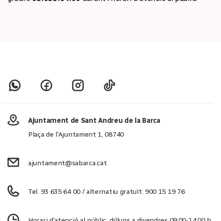
Ajuntament de Sant Andreu de la Barca
Plaça de l'Ajuntament 1, 08740
ajuntament@sabarca.cat
Tel. 93 635 64 00 / alternatiu gratuït: 900 15 19 76
Horari d'atenció al públic: dilluns a divendres 09:00-14:00 h.