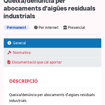
Queixa/denúncia per
abocaments d'aigües residuals
industrials
Permanent
Per internet
Presencial
General
Normativa
Documentació que cal aportar
DESCRIPCIÓ
Queixa/denúncia per abocaments d'aigües residuals
industrials.