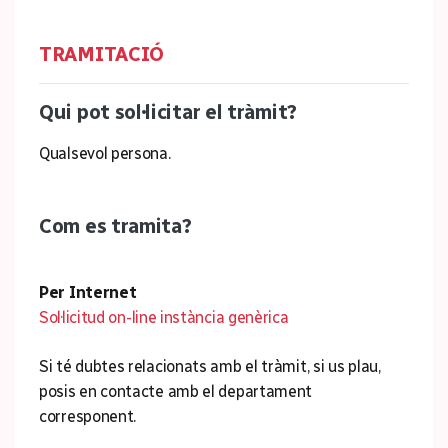
TRAMITACIÓ
Qui pot sol·licitar el tràmit?
Qualsevol persona.
Com es tramita?
Per Internet
Sol·licitud on-line instància genèrica
Si té dubtes relacionats amb el tràmit, si us plau,
posis en contacte amb el departament
corresponent.