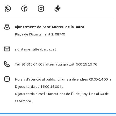
Ajuntament de Sant Andreu de la Barca
Plaça de l'Ajuntament 1, 08740
ajuntament@sabarca.cat
Tel. 93 635 64 00 / alternatiu gratuït: 900 15 19 76
Horari d'atenció al públic: dilluns a divendres 09:00-14:00 h.
Dijous tarda de 16:00-19:00 h.
Dijous tarda d'estiu tancat des de l'1 de juny fins al 30 de
setembre.