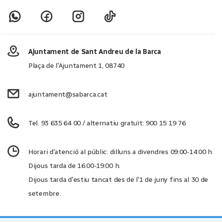
Ajuntament de Sant Andreu de la Barca
Plaça de l'Ajuntament 1, 08740
ajuntament@sabarca.cat
Tel. 93 635 64 00 / alternatiu gratuït: 900 15 19 76
Horari d'atenció al públic: dilluns a divendres 09:00-14:00 h.
Dijous tarda de 16:00-19:00 h.
Dijous tarda d'estiu tancat des de l'1 de juny fins al 30 de
setembre.