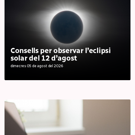
Consells per observar l’eclipsi
solar del 12 d’agost
dimecres 05 de agost del 2026