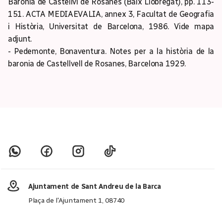
Baronia de Castellví de Rosanes (Baix Llobregat), pp. 113-
151. ACTA MEDIAEVALIA, annex 3, Facultat de Geografia
i Història, Universitat de Barcelona, 1986. Vide mapa
adjunt.
- Pedemonte, Bonaventura. Notes per a la història de la
baronia de Castellvell de Rosanes, Barcelona 1929.
Ajuntament de Sant Andreu de la Barca
Plaça de l'Ajuntament 1, 08740