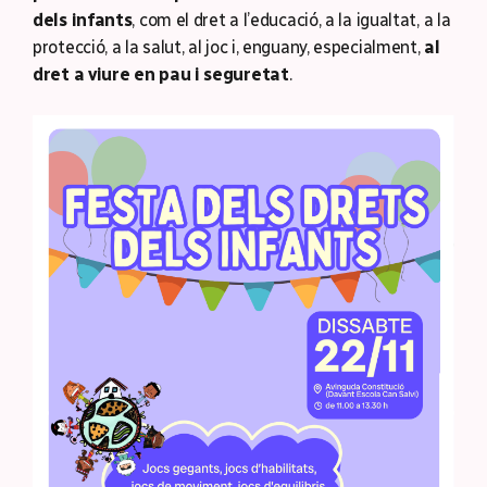
dels infants
, com el dret a l’educació, a la igualtat, a la
protecció, a la salut, al joc i, enguany, especialment,
al
dret a viure en pau i seguretat
.