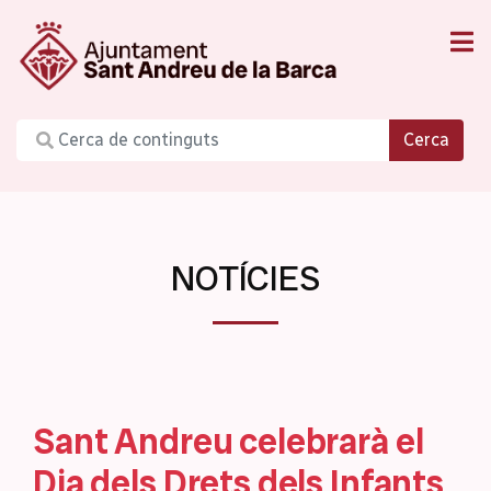
Cerca
NOTÍCIES
Sant Andreu celebrarà el
Dia dels Drets dels Infants