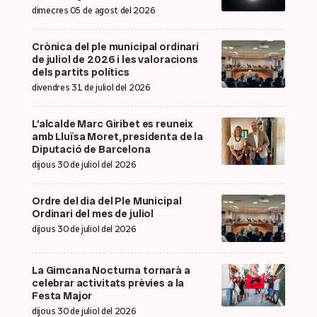
dimecres 05 de agost del 2026
Crònica del ple municipal ordinari
de juliol de 2026 i les valoracions
dels partits polítics
divendres 31 de juliol del 2026
L’alcalde Marc Giribet es reuneix
amb Lluïsa Moret, presidenta de la
Diputació de Barcelona
dijous 30 de juliol del 2026
Ordre del dia del Ple Municipal
Ordinari del mes de juliol
dijous 30 de juliol del 2026
La Gimcana Nocturna tornarà a
celebrar activitats prèvies a la
Festa Major
dijous 30 de juliol del 2026