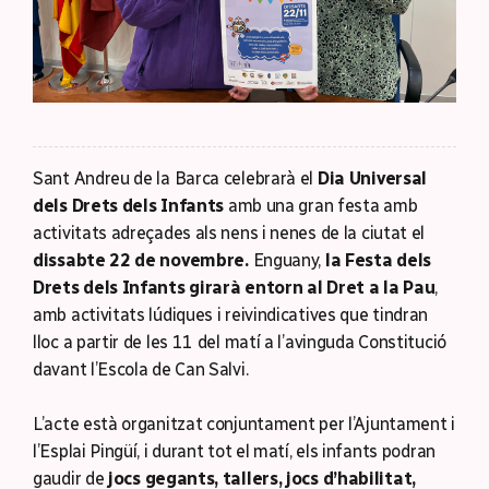
Sant Andreu de la Barca celebrarà el
Dia Universal
dels Drets dels Infants
amb una gran festa amb
activitats adreçades als nens i nenes de la ciutat el
dissabte 22 de novembre.
Enguany,
la Festa dels
Drets dels Infants girarà entorn al Dret a la Pau
,
amb activitats lúdiques i reivindicatives que tindran
lloc a partir de les 11 del matí a l’avinguda Constitució
davant l’Escola de Can Salvi.
L’acte està organitzat conjuntament per l’Ajuntament i
l’Esplai Pingüí, i durant tot el matí, els infants podran
gaudir de
jocs gegants, tallers, jocs d’habilitat,