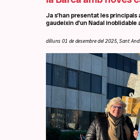
Ja s’han presentat les principals 
gaudeixin d’un Nadal inoblidable a
dilluns 01 de desembre del 2025, Sant And