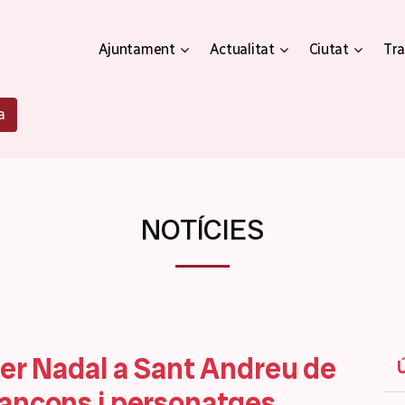
Ajuntament
Actualitat
Ciutat
Tra
a
NOTÍCIES
per Nadal a Sant Andreu de
cançons i personatges