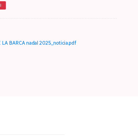
l
 BARCA nadal 2025_noticia.pdf