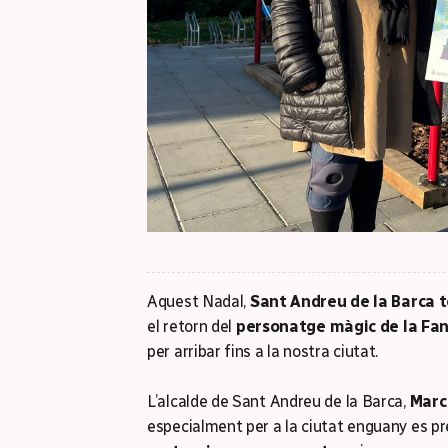
Aquest Nadal,
Sant Andreu de la Barca t
el retorn del
personatge màgic de la Fa
per arribar fins a la nostra ciutat.
L’alcalde de Sant Andreu de la Barca,
Marc 
especialment per a la ciutat enguany es 