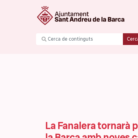
Cerc
La Fanalera tornarà 
la Barca amb noves 