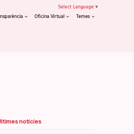
Select Language
▼
nsparència
Oficina Virtual
Temes
Últimes notícies