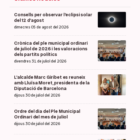
Consells per observar l’eclipsi solar
del 12 d’agost
dimecres 05 de agost del 2026
Crònica del ple municipal ordinari
de juliol de 2026 i les valoracions
dels partits polítics
divendres 31 de juliol del 2026
L’alcalde Marc Giribet es reuneix
amb Lluïsa Moret, presidenta de la
Diputació de Barcelona
dijous 30 de juliol del 2026
Ordre del dia del Ple Municipal
Ordinari del mes de juliol
dijous 30 de juliol del 2026