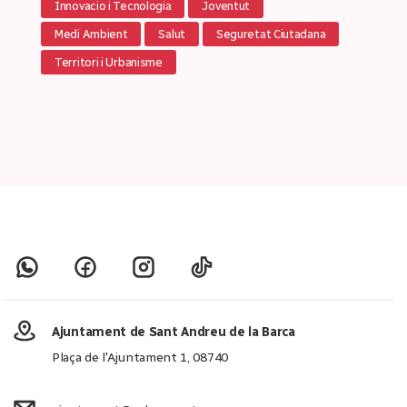
Innovacio i Tecnologia
Joventut
Medi Ambient
Salut
Seguretat Ciutadana
Territori i Urbanisme
Ajuntament de Sant Andreu de la Barca
Plaça de l'Ajuntament 1, 08740