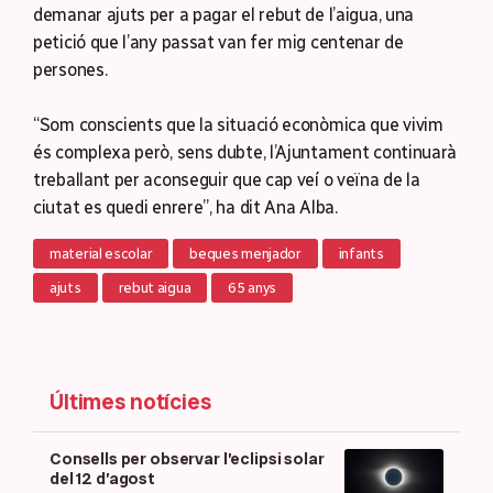
demanar ajuts per a pagar el rebut de l’aigua, una
petició que l’any passat van fer mig centenar de
persones.
“Som conscients que la situació econòmica que vivim
és complexa però, sens dubte, l’Ajuntament continuarà
treballant per aconseguir que cap veí o veïna de la
ciutat es quedi enrere”, ha dit Ana Alba.
material escolar
beques menjador
infants
ajuts
rebut aigua
65 anys
Últimes notícies
Consells per observar l’eclipsi solar
del 12 d’agost