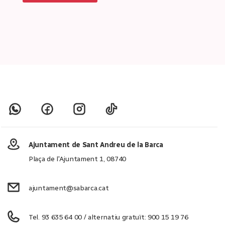
Ajuntament de Sant Andreu de la Barca
Plaça de l'Ajuntament 1, 08740
ajuntament@sabarca.cat
Tel. 93 635 64 00 / alternatiu gratuït: 900 15 19 76