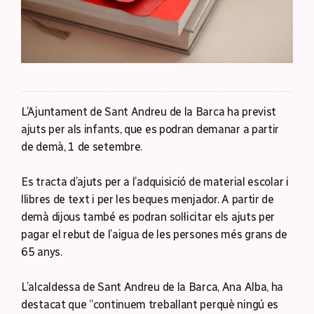
L’Ajuntament de Sant Andreu de la Barca ha previst
ajuts per als infants, que es podran demanar a partir
de demà, 1 de setembre.
Es tracta d’ajuts per a l’adquisició de material escolar i
llibres de text i per les beques menjador. A partir de
demà dijous també es podran sol·licitar els ajuts per
pagar el rebut de l’aigua de les persones més grans de
65 anys.
L’alcaldessa de Sant Andreu de la Barca, Ana Alba, ha
destacat que “continuem treballant perquè ningú es