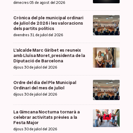
dimecres 05 de agost del 2026
Crònica del ple municipal ordinari
de juliol de 2026 i les valoracions
dels partits polítics
divendres 31 de juliol del 2026
L’alcalde Marc Giribet es reuneix
amb Lluïsa Moret, presidenta de la
Diputació de Barcelona
dijous 30 de juliol del 2026
Ordre del dia del Ple Municipal
Ordinari del mes de juliol
dijous 30 de juliol del 2026
La Gimcana Nocturna tornarà a
celebrar activitats prèvies a la
Festa Major
dijous 30 de juliol del 2026