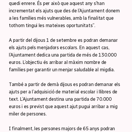
quedi enrere. És per això que aquest any s’han
incrementat els ajuts que des de l’Ajuntament donem
a les famílies més vulnerables, amb la finalitat que
tothom tingui les mateixes oportunitats”.
A partir del dijous 1 de setembre es podran demanar
els ajuts pels menjadors escolars. En aquest cas,
l’Ajuntament dedica una partida de més de 130.000
euros. L’objectiu és arribar al màxim nombre de
famílies per garantir un menjar saludable al migdia.
També a partir de demà dijous es podran demanar els
ajuts per a l’adquisició de material escolar i llibres de
text. L’Ajuntament destina una partida de 70.000
euros i es previst que aquest ajut pugui arribar a mig
miler de persones.
I finalment, les persones majors de 65 anys podran