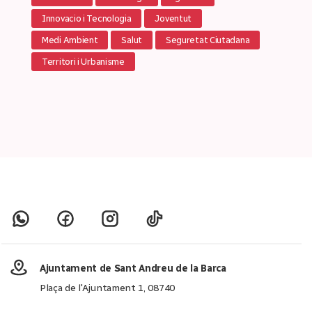
Innovacio i Tecnologia
Joventut
Medi Ambient
Salut
Seguretat Ciutadana
Territori i Urbanisme
Ajuntament de Sant Andreu de la Barca
Plaça de l'Ajuntament 1, 08740