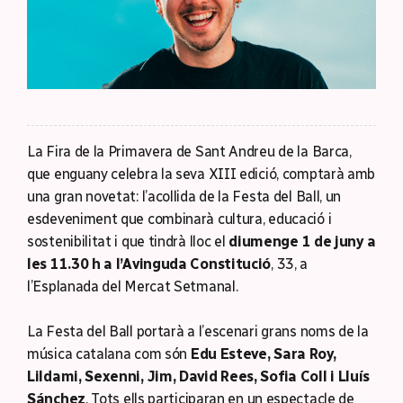
La Fira de la Primavera de Sant Andreu de la Barca,
que enguany celebra la seva XIII edició, comptarà amb
una gran novetat: l’acollida de la Festa del Ball, un
esdeveniment que combinarà cultura, educació i
sostenibilitat i que tindrà lloc el
diumenge 1 de juny a
les 11.30 h a l’Avinguda Constitució
, 33, a
l’Esplanada del Mercat Setmanal.
La Festa del Ball portarà a l’escenari grans noms de la
música catalana com són
Edu Esteve, Sara Roy,
Lildami, Sexenni, Jim, David Rees, Sofia Coll i Lluís
Sánchez
. Tots ells participaran en un espectacle de