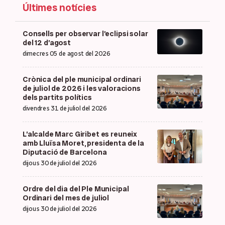
Últimes notícies
Consells per observar l’eclipsi solar
del 12 d’agost
dimecres 05 de agost del 2026
Crònica del ple municipal ordinari
de juliol de 2026 i les valoracions
dels partits polítics
divendres 31 de juliol del 2026
L’alcalde Marc Giribet es reuneix
amb Lluïsa Moret, presidenta de la
Diputació de Barcelona
dijous 30 de juliol del 2026
Ordre del dia del Ple Municipal
Ordinari del mes de juliol
dijous 30 de juliol del 2026