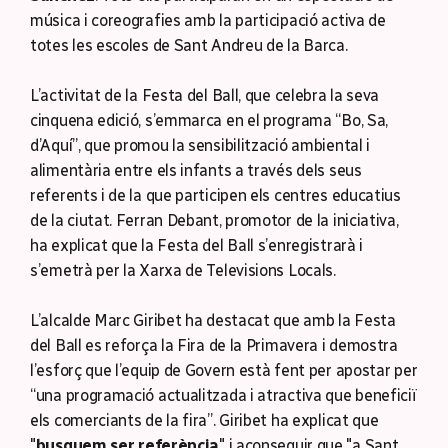
música i coreografies amb la participació activa de
totes les escoles de Sant Andreu de la Barca.
L’activitat de la Festa del Ball, que celebra la seva
cinquena edició, s’emmarca en el programa “Bo, Sa,
d’Aquí”, que promou la sensibilització ambiental i
alimentària entre els infants a través dels seus
referents i de la que participen els centres educatius
de la ciutat. Ferran Debant, promotor de la iniciativa,
ha explicat que la Festa del Ball s’enregistrarà i
s’emetrà per la Xarxa de Televisions Locals.
L’alcalde Marc Giribet ha destacat que amb la Festa
del Ball es reforça la Fira de la Primavera i demostra
l’esforç que l’equip de Govern està fent per apostar per
“una programació actualitzada i atractiva que beneficiï
els comerciants de la fira”. Giribet ha explicat que
"
busquem ser referència
" i aconseguir que "a Sant