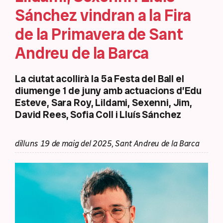
Sánchez vindran a la Fira
de la Primavera de Sant
Andreu de la Barca
La ciutat acollirà la 5a Festa del Ball el
diumenge 1 de juny amb actuacions d’Edu
Esteve, Sara Roy, Lildami, Sexenni, Jim,
David Rees, Sofia Coll i Lluís Sánchez
dilluns 19 de maig del 2025, Sant Andreu de la Barca