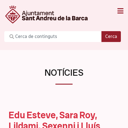
Cerca
NOTÍCIES
Edu Esteve, Sara Roy,
Lildami, Sexenni i Lluís