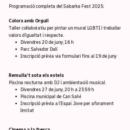
Programació completa del Sabarka Fest 2025:
Colors amb Orgull
Taller col·laboratiu per pintar un mural LGBTI i treballar
valors d’igualtat i respecte.
Divendres 20 de juny, 16 h
Parc Salvador Dalí
Inscripció prèvia via formulari fins al 19 de juny
Remulla’t sota els estels
Piscina nocturna amb DJ i ambientació musical.
Divendres 27 de juny, 20 h a 23:59 h
Piscina municipal de Can Salvi
Inscripció prèvia a l’Espai Jove per aforament
limitat
Cinema a la fresca