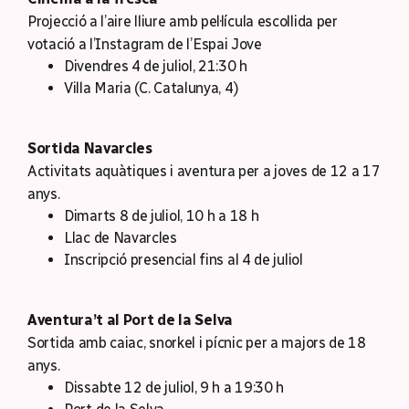
Projecció a l’aire lliure amb pel·lícula escollida per
votació a l’Instagram de l’Espai Jove
Divendres 4 de juliol, 21:30 h
Villa Maria (C. Catalunya, 4)
Sortida Navarcles
Activitats aquàtiques i aventura per a joves de 12 a 17
anys.
Dimarts 8 de juliol, 10 h a 18 h
Llac de Navarcles
Inscripció presencial fins al 4 de juliol
Aventura’t al Port de la Selva
Sortida amb caiac, snorkel i pícnic per a majors de 18
anys.
Dissabte 12 de juliol, 9 h a 19:30 h