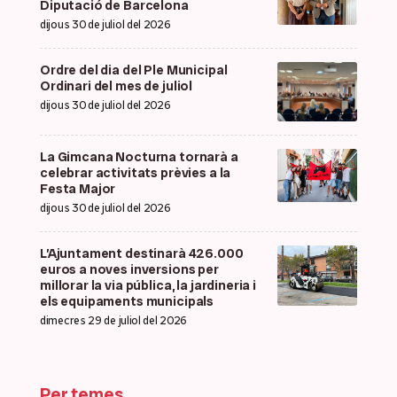
Diputació de Barcelona
dijous 30 de juliol del 2026
Ordre del dia del Ple Municipal
Ordinari del mes de juliol
dijous 30 de juliol del 2026
La Gimcana Nocturna tornarà a
celebrar activitats prèvies a la
Festa Major
dijous 30 de juliol del 2026
L’Ajuntament destinarà 426.000
euros a noves inversions per
millorar la via pública, la jardineria i
els equipaments municipals
dimecres 29 de juliol del 2026
Per temes