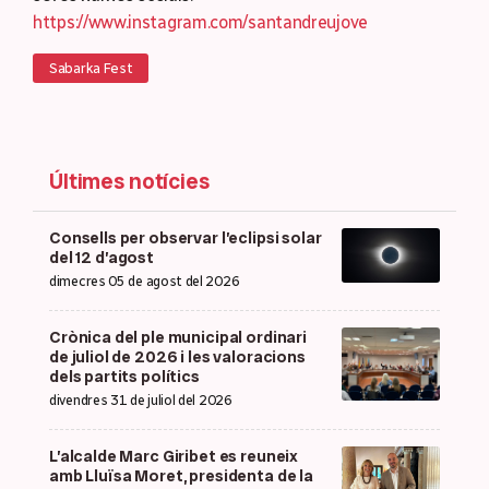
https://www.instagram.com/santandreujove
Sabarka Fest
Últimes notícies
Consells per observar l’eclipsi solar
del 12 d’agost
dimecres 05 de agost del 2026
Crònica del ple municipal ordinari
de juliol de 2026 i les valoracions
dels partits polítics
divendres 31 de juliol del 2026
L’alcalde Marc Giribet es reuneix
amb Lluïsa Moret, presidenta de la