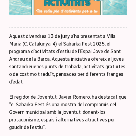
Aquest divendres 13 de juny s’ha presentat a Villa
Maria (C. Catalunya, 4) el Sabarka Fest 2025, el
programa d’activitats d’estiu de l’Espai Jove de Sant
Andreu de la Barca. Aquesta iniciativa ofereix al joves
santandreuencs punts de trobada, activitats gratuïtes
o de cost molt reduït, pensades per diferents franges
d’edat.
El regidor de Joventut, Javier Romero, ha destacat que
“el Sabarka Fest és una mostra del compromís del
Govern municipal amb la joventut, donant-los
protagonisme, espais i alternatives atractives per
gaudir de l’estiu”.