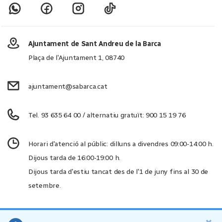
Ajuntament de Sant Andreu de la Barca
Plaça de l'Ajuntament 1, 08740
ajuntament@sabarca.cat
Tel. 93 635 64 00 / alternatiu gratuït: 900 15 19 76
Horari d'atenció al públic: dilluns a divendres 09:00-14:00 h.
Dijous tarda de 16:00-19:00 h.
Dijous tarda d'estiu tancat des de l'1 de juny fins al 30 de
setembre.
×