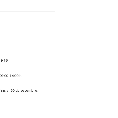
19 76
 09:00-14:00 h.
 fins al 30 de setembre.