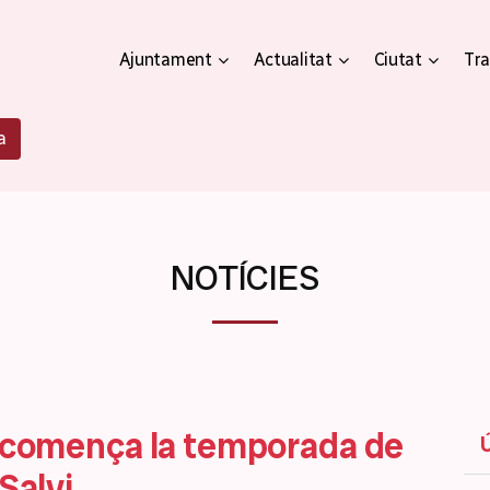
Ajuntament
Actualitat
Ciutat
Tra
a
NOTÍCIES
y comença la temporada de
Salvi