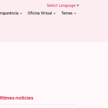
Select Language
▼
nsparència
Oficina Virtual
Temes
Últimes notícies