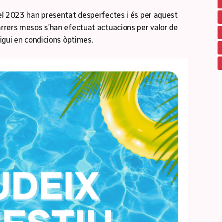
 del 2023 han presentat desperfectes i és per aquest
darrers mesos s’han efectuat actuacions per valor de
tigui en condicions òptimes.