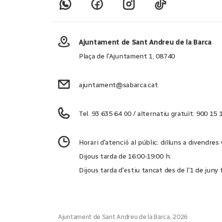
Ajuntament de Sant Andreu de la Barca
Plaça de l'Ajuntament 1, 08740
ajuntament@sabarca.cat
Tel. 93 635 64 00 / alternatiu gratuït: 900 15 
Horari d'atenció al públic: dilluns a divendres
Dijous tarda de 16:00-19:00 h.
Dijous tarda d'estiu tancat des de l'1 de juny
Ajuntament de Sant Andreu de la Barca, 2026