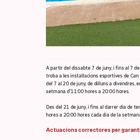
A partir del dissabte 7 de juny, i fins al 7 
troba a les instal·lacions esportives de Can 
del 7 al 20 de juny, de dilluns a divendres, 
setmana d'11:00 hores a 20:00 hores.
Des del 21 de juny, i fins al darrer dia de 
hores a 20:00 hores cada dia de la setmana p
Actuacions correctores per garanti