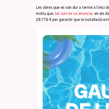
Les obres que es van dur a terme a l’inici
motiu que,
tal com es va anunciar
, en els 
28.776 € per garantir que la instal·lació es