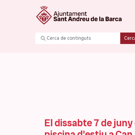
Cerc
El dissabte 7 de jun
piscina d'estiu a Can 