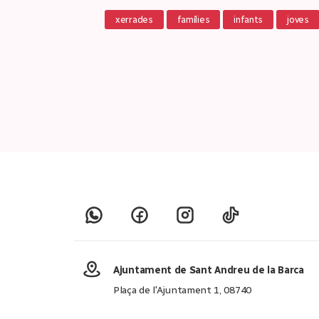
xerrades
famílies
infants
joves
Ajuntament de Sant Andreu de la Barca
Plaça de l'Ajuntament 1, 08740