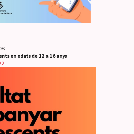
ores
ents en edats de 12 a 16 anys
322