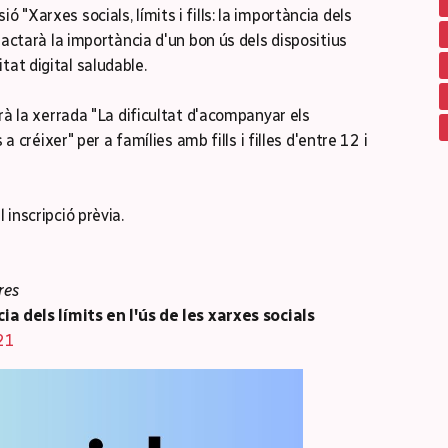
 "Xarxes socials, límits i fills: la importància dels
tractarà la importància d'un bon ús dels dispositius
tat digital saludable.
zarà la xerrada "La dificultat d'acompanyar els
s a créixer" per a famílies amb fills i filles d'entre 12 i
 inscripció prèvia.
res
cia dels límits en l'ús de les xarxes socials
321