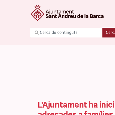
Cerc
L'Ajuntament ha inici
adreçades a famílies