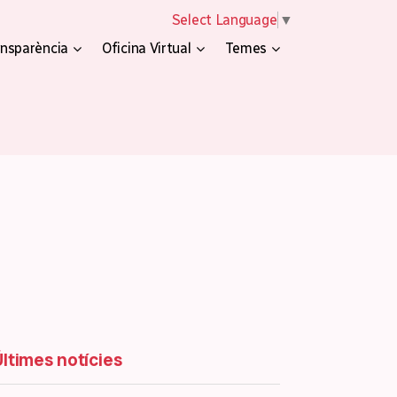
Select Language
▼
nsparència
Oficina Virtual
Temes
Últimes notícies