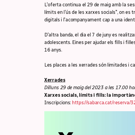
L'oferta continua el 29 de maig amb la sessió
límits en l'ús de les xarxes socials", on es 
digitals i l'acompanyament cap a una identi
D'altra banda, el dia el 7 de juny es realit
adolescents. Eines per ajudar els fills i fille
16 anys.
Les places a les xerrades són limitades i cal
Xerrades
Dilluns 29 de maig del 2023 a les 17.00 ho
Xarxes socials, límits i fills: la importàn
Inscripcions:
https://sabarca.cat/reserva/