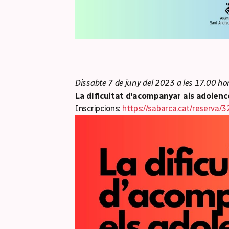
Dissabte 7 de juny del 2023 a les 17.00 h
La dificultat d'acompanyar als adolenc
Inscripcions:
https://sabarca.cat/reserva/