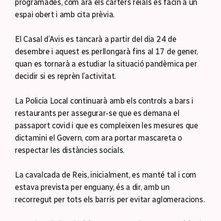
programades, com ara els carters reials es facin a un
espai obert i amb cita prèvia.
El Casal d’Avis es tancarà a partir del dia 24 de
desembre i aquest es perllongarà fins al 17 de gener,
quan es tornarà a estudiar la situació pandèmica per
decidir si es reprèn l’activitat.
La Policia Local continuarà amb els controls a bars i
restaurants per assegurar-se que es demana el
passaport covid i que es compleixen les mesures que
dictamini el Govern, com ara portar mascareta o
respectar les distàncies socials.
La cavalcada de Reis, inicialment, es manté tal i com
estava prevista per enguany, és a dir, amb un
recorregut per tots els barris per evitar aglomeracions.