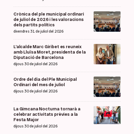
Crònica del ple municipal ordinari
de juliol de 2026 i les valoracions
dels partits polítics
divendres 31 de juliol del 2026
L’alcalde Marc Giribet es reuneix
amb Lluïsa Moret, presidenta de la
Diputació de Barcelona
dijous 30 de juliol del 2026
Ordre del dia del Ple Municipal
Ordinari del mes de juliol
dijous 30 de juliol del 2026
La Gimcana Nocturna tornarà a
celebrar activitats prèvies a la
Festa Major
dijous 30 de juliol del 2026