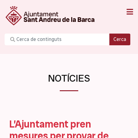
Cerca
NOTÍCIES
L’Ajuntament pren
mesures per provar de