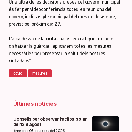
Una altra de les decisions preses pel govern municipal
és fer per videoconferència totes les reunions del
govern, inclòs el ple municipal del mes de desembre,
previst pel pròxim dia 27.
L’alcaldessa de la ciutat ha assegurat que “no hem
d’abaixar la guàrdia i aplicarem totes les mesures
necessàries per preservar la salut dels nostres
ciutadans”.
covid
mesures
Últimes notícies
Consells per observar l’eclipsi solar
del 12 d’agost
dimecres 05 de agost del 2026