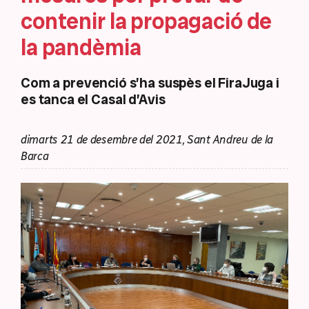
contenir la propagació de
la pandèmia
Com a prevenció s’ha suspès el FiraJuga i
es tanca el Casal d’Avis
dimarts 21 de desembre del 2021, Sant Andreu de la
Barca