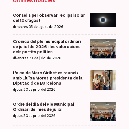
Últimes notícies
Consells per observar l’eclipsi solar
del 12 d’agost
dimecres 05 de agost del 2026
Crònica del ple municipal ordinari
de juliol de 2026 i les valoracions
dels partits polítics
divendres 31 de juliol del 2026
L’alcalde Marc Giribet es reuneix
amb Lluïsa Moret, presidenta de la
Diputació de Barcelona
dijous 30 de juliol del 2026
Ordre del dia del Ple Municipal
Ordinari del mes de juliol
dijous 30 de juliol del 2026