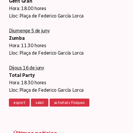
Gent Gran
Hora: 18.00 hores
Lloc: Plaça de Federico García Lorca
Diumenge 5 de juny
Zumba
Hora: 11.30 hores
Lloc: Plaça de Federico García Lorca
Dijous 16 de juny
Total Party
Hora: 18.30 hores
Lloc: Plaça de Federico García Lorca
esport
salut
activitats físiques