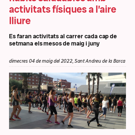
activitats físiques a l’aire
lliure
Es faran activitats al carrer cada cap de
setmana els mesos de maig i juny
dimecres 04 de maig del 2022, Sant Andreu de la Barca