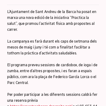
L’Ajuntament de Sant Andreu de la Barca ha posat en
marxa una nova edició de la iniciativa “Practica la
salut”, que promou l’activitat física amb propostes al
carrer.
La campanya es farà durant els caps de setmana dels
mesos de maig i juny i té com a finalitat facilitar a
tothom la pràctica d’activitats saludables.
El programa preveu sessions de cardiobox, de ioga i de
zumba, entre d’altres propostes, i es faran a espais
públics, com ara la plaça de Federico García Lorca o el
Parc Central.
Per poder participar a les diferents sessions caldrà fer
una reserva prèvia