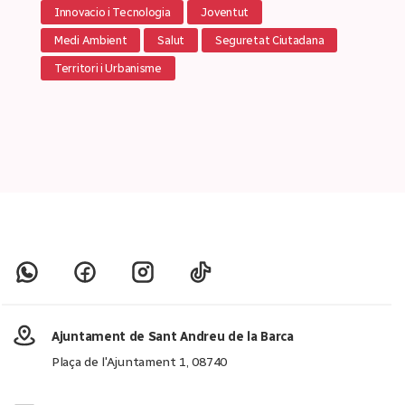
Innovacio i Tecnologia
Joventut
Medi Ambient
Salut
Seguretat Ciutadana
Territori i Urbanisme
Ajuntament de Sant Andreu de la Barca
Plaça de l'Ajuntament 1, 08740