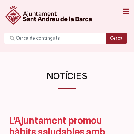
Cerca
NOTÍCIES
L’Ajuntament promou
hàbits saludables amb