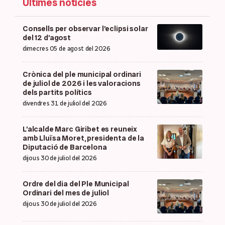
Últimes notícies
Consells per observar l’eclipsi solar
del 12 d’agost
dimecres 05 de agost del 2026
Crònica del ple municipal ordinari
de juliol de 2026 i les valoracions
dels partits polítics
divendres 31 de juliol del 2026
L’alcalde Marc Giribet es reuneix
amb Lluïsa Moret, presidenta de la
Diputació de Barcelona
dijous 30 de juliol del 2026
Ordre del dia del Ple Municipal
Ordinari del mes de juliol
dijous 30 de juliol del 2026