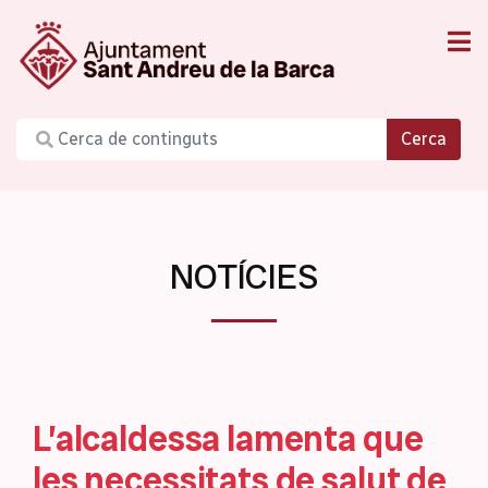
Cerca
NOTÍCIES
L’alcaldessa lamenta que
les necessitats de salut de