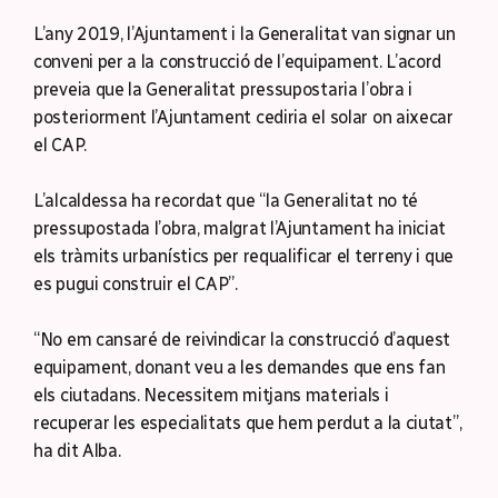
L’any 2019, l’Ajuntament i la Generalitat van signar un
conveni per a la construcció de l’equipament. L’acord
preveia que la Generalitat pressupostaria l’obra i
posteriorment l’Ajuntament cediria el solar on aixecar
el CAP.
L’alcaldessa ha recordat que “la Generalitat no té
pressupostada l’obra, malgrat l’Ajuntament ha iniciat
els tràmits urbanístics per requalificar el terreny i que
es pugui construir el CAP”.
“No em cansaré de reivindicar la construcció d’aquest
equipament, donant veu a les demandes que ens fan
els ciutadans. Necessitem mitjans materials i
recuperar les especialitats que hem perdut a la ciutat”,
ha dit Alba.