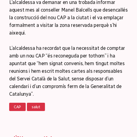
L’alcaldessa va demanar en una trobada informar
aquest mes al conseller Manel Balcells que desencallés
la construcció del nou CAP a la ciutat i el va emplaçar
formalment a visitar la zona reservada perquè s’hi
aixequi.
L’alcaldessa ha recordat que la necessitat de comptar
amb un nou CAP “és reconeguda per tothom” i ha
apuntat que “hem signat convenis, hem tingut moltes
reunions i hem escrit moltes cartes als responsables
del Servei Català de la Salut, sense disposar d’un
calendari i d’un compromís ferm de la Generalitat de
Catalunya”.
CAP
salut