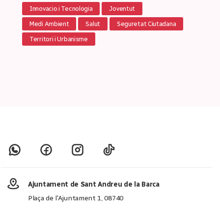
Innovacio i Tecnologia
Joventut
Medi Ambient
Salut
Seguretat Ciutadana
Territori i Urbanisme
Ajuntament de Sant Andreu de la Barca
Plaça de l'Ajuntament 1, 08740