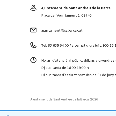
Ajuntament de Sant Andreu de la Barca
Plaça de l'Ajuntament 1, 08740
ajuntament@sabarca.cat
Tel. 93 635 64 00 / alternatiu gratuït: 900 15 
Horari d'atenció al públic: dilluns a divendres
Dijous tarda de 16:00-19:00 h.
Dijous tarda d'estiu tancat des de l'1 de juny
Ajuntament de Sant Andreu de la Barca, 2026