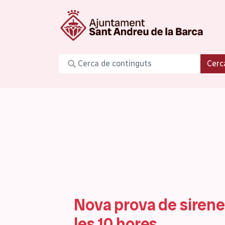
Cerc
Nova prova de sirene
les 10 hores