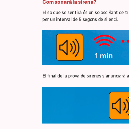
Com sonarà la sirena?
El so que se sentirà és un so oscil·lant de 
per un interval de 5 segons de silenci.
El final de la prova de sirenes s'anunciar