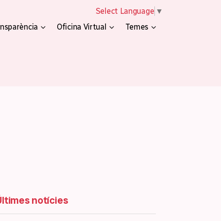
Select Language
▼
nsparència
Oficina Virtual
Temes
Últimes notícies