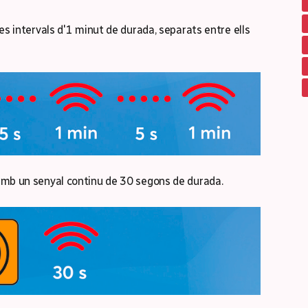
tres intervals d'1 minut de durada, separats entre ells
à amb un senyal continu de 30 segons de durada.