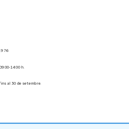
19 76
 09:00-14:00 h.
 fins al 30 de setembre.