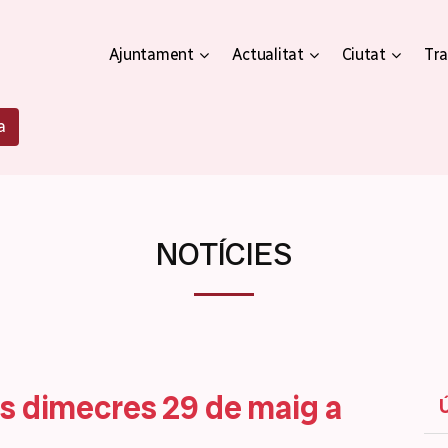
Ajuntament
Actualitat
Ciutat
Tra
a
NOTÍCIES
s dimecres 29 de maig a