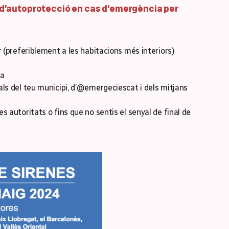
 d’autoprotecció en cas d’emergència per
r (preferiblement a les habitacions més interiors)
la
als del teu municipi, d’@emergeciescat i dels mitjans
s autoritats o fins que no sentis el senyal de final de