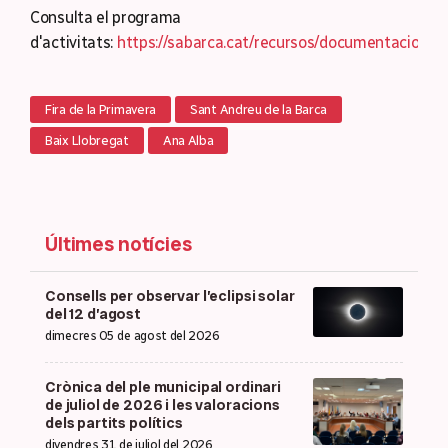
Consulta el programa
d'activitats:
https://sabarca.cat/recursos/documentacio
Fira de la Primavera
Sant Andreu de la Barca
Baix Llobregat
Ana Alba
Últimes notícies
Consells per observar l’eclipsi solar
del 12 d’agost
dimecres 05 de agost del 2026
Crònica del ple municipal ordinari
de juliol de 2026 i les valoracions
dels partits polítics
divendres 31 de juliol del 2026