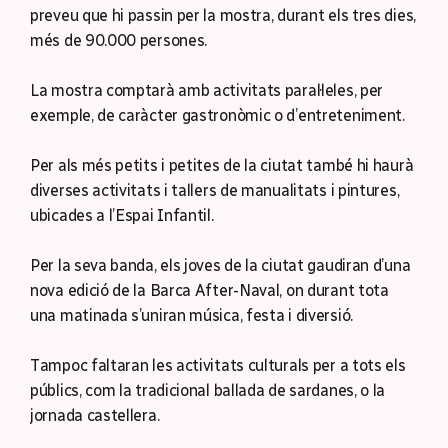
preveu que hi passin per la mostra, durant els tres dies,
més de 90.000 persones.
La mostra comptarà amb activitats paral·leles, per
exemple, de caràcter gastronòmic o d’entreteniment.
Per als més petits i petites de la ciutat també hi haurà
diverses activitats i tallers de manualitats i pintures,
ubicades a l’Espai Infantil.
Per la seva banda, els joves de la ciutat gaudiran d’una
nova edició de la Barca After-Naval, on durant tota
una matinada s’uniran música, festa i diversió.
Tampoc faltaran les activitats culturals per a tots els
públics, com la tradicional ballada de sardanes, o la
jornada castellera.