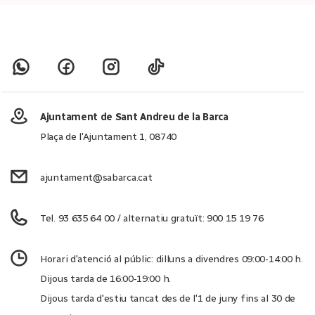
Ajuntament de Sant Andreu de la Barca
Plaça de l'Ajuntament 1, 08740
ajuntament@sabarca.cat
Tel. 93 635 64 00 / alternatiu gratuït: 900 15 19 76
Horari d'atenció al públic: dilluns a divendres 09:00-14:00 h.
Dijous tarda de 16:00-19:00 h.
Dijous tarda d'estiu tancat des de l'1 de juny fins al 30 de