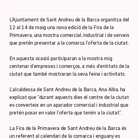
L’Ajuntament de Sant Andreu de la Barca organitza del
12 al 14 de maig una nova edició de la Fira de la
Primavera, una mostra comercial, industrial i de serveis
que pretén presentar a la comarca l’oferta de la ciutat.
En aquesta ocasió participaran a la mostra mig
centenar d’empreses i comerços, a més d’entitats de la
ciutat que també mostraran la seva feina i activitats.
L’alcaldessa de Sant Andreu de la Barca, Ana Alba, ha
explicat que “durant aquests dies el centre de la ciutat
es converteix en un aparador comercial i industrial que
pretén posar en valor l’oferta que tenim a la ciutat”.
La Fira de la Primavera de Sant Andreu de la Barca és
un referent al calendari de la comarca i enguany es