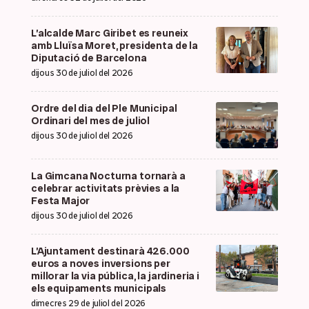
L’alcalde Marc Giribet es reuneix
amb Lluïsa Moret, presidenta de la
Diputació de Barcelona
dijous 30 de juliol del 2026
Ordre del dia del Ple Municipal
Ordinari del mes de juliol
dijous 30 de juliol del 2026
La Gimcana Nocturna tornarà a
celebrar activitats prèvies a la
Festa Major
dijous 30 de juliol del 2026
L’Ajuntament destinarà 426.000
euros a noves inversions per
millorar la via pública, la jardineria i
els equipaments municipals
dimecres 29 de juliol del 2026